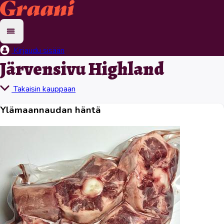
Kirjaudu sisään
Järvensivu Highland
Takaisin kauppaan
Ylämaannaudan häntä