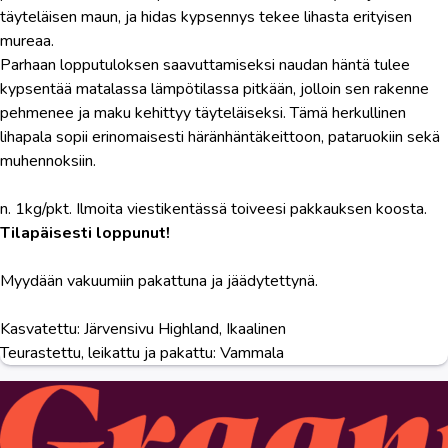
täyteläisen maun, ja hidas kypsennys tekee lihasta erityisen
mureaa.
Parhaan lopputuloksen saavuttamiseksi naudan häntä tulee
kypsentää matalassa lämpötilassa pitkään, jolloin sen rakenne
pehmenee ja maku kehittyy täyteläiseksi. Tämä herkullinen
lihapala sopii erinomaisesti häränhäntäkeittoon, pataruokiin sekä
muhennoksiin.
n. 1kg/pkt. Ilmoita viestikentässä toiveesi pakkauksen koosta.
Tilapäisesti loppunut!
Myydään vakuumiin pakattuna ja jäädytettynä.
Kasvatettu: Järvensivu Highland, Ikaalinen
Teurastettu, leikattu ja pakattu: Vammala