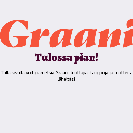
Tulossa pian!
Tällä sivulla voit pian etsiä Graani-tuottajia, kauppoja ja tuotteita
läheltäsi.