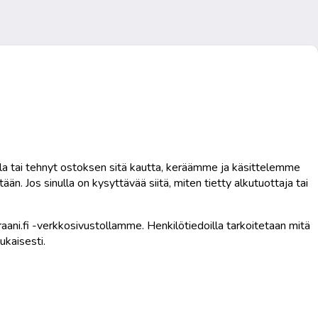
olla tai tehnyt ostoksen sitä kautta, keräämme ja käsittelemme
ään. Jos sinulla on kysyttävää siitä, miten tietty alkutuottaja tai
ni.fi -verkkosivustollamme. Henkilötiedoilla tarkoitetaan mitä
ukaisesti.