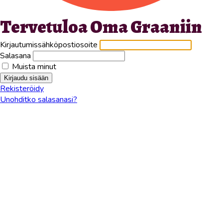
Tervetuloa Oma Graaniin
Kirjautumissähköpostiosoite
Salasana
Muista minut
Rekisteröidy
Unohditko salasanasi?