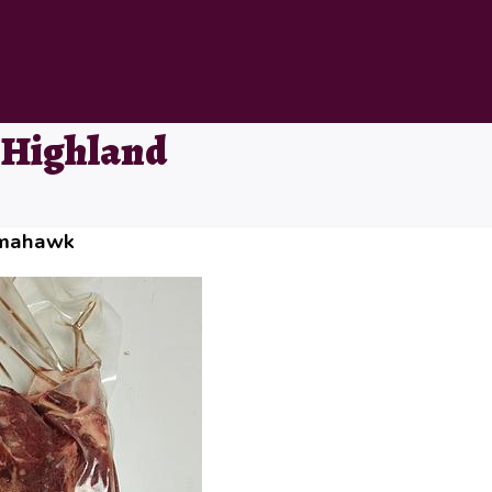
 Highland
omahawk