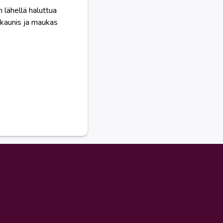
lähellä haluttua
y kaunis ja maukas