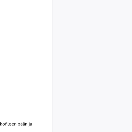
lkofileen pään ja