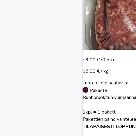
~9,00 €
/0,5 kg
18,00 € / kg
Tuote ei ole saatavilla
Pakaste
Ruohoruokitun ylämaannau
1kpl = 1 paketti
Pakettien paino vaihtele
TILAPÄISESTI LOPPUN