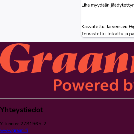
Liha myydään jäädytettyn
Kasvatettu: Järvensivu Hi
Teurastettu, leikattu ja 
Yhteystiedot
Y-tunnus: 2781965-2
www.graani.fi