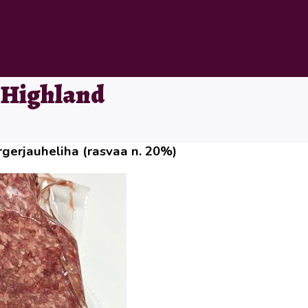
 Highland
erjauheliha (rasvaa n. 20%)