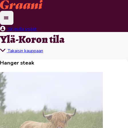
Kirjaudu sisään
Ylä-Koron tila
Takaisin kauppaan
Hanger steak