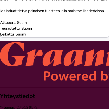
.
Jos haluat tietyn painoisen tuotteen, niin mainitse lisätiedoissa.
Alkuperä: Suomi
Teurastettu: Suomi
Leikattu: Suomi
Yhteystiedot
Y-tunnus: 2781965-2