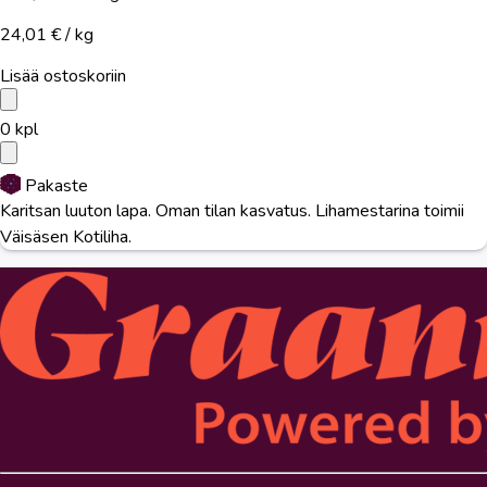
24,01 € / kg
Lisää ostoskoriin
0
kpl
Pakaste
Karitsan luuton lapa. Oman tilan kasvatus. Lihamestarina toimii
Väisäsen Kotiliha.