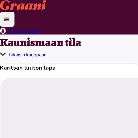
Kirjaudu sisään
Kaunismaan tila
Takaisin kauppaan
Karitsan luuton lapa