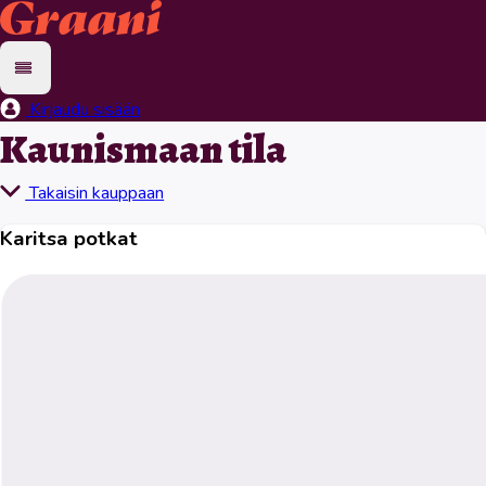
Kirjaudu sisään
Kaunismaan tila
Takaisin kauppaan
Karitsa potkat