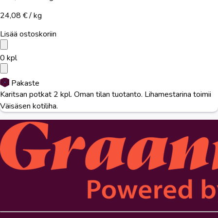
24,08 € / kg
Lisää ostoskoriin
0
kpl
Pakaste
Karitsan potkat 2 kpl. Oman tilan tuotanto. Lihamestarina toimii
Väisäsen kotiliha.