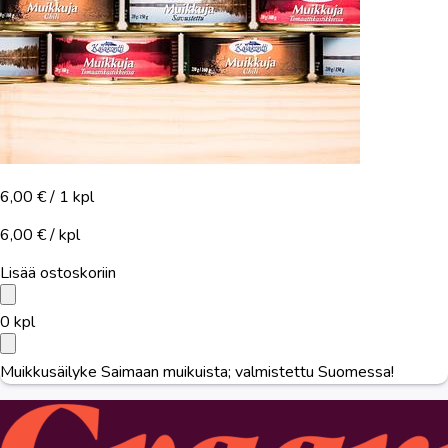
6,00 €
/ 1 kpl
6,00 € / kpl
Lisää ostoskoriin
0
kpl
Muikkusäilyke Saimaan muikuista; valmistettu Suomessa!