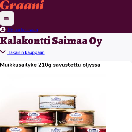
Kirjaudu sisään
Kalakontti Saimaa Oy
Takaisin kauppaan
Muikkusäilyke 210g savustettu öljyssä