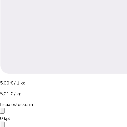
5,00 €
/ 1 kg
5,01 € / kg
Lisää ostoskoriin
0
kpl