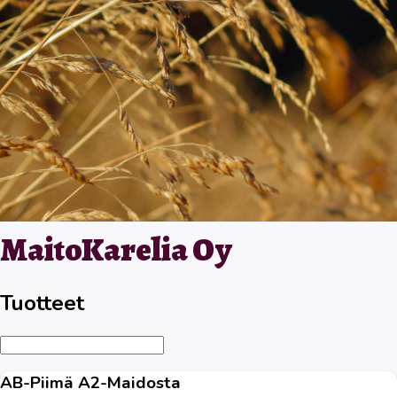
MaitoKarelia Oy
Tuotteet
AB-Piimä A2-Maidosta