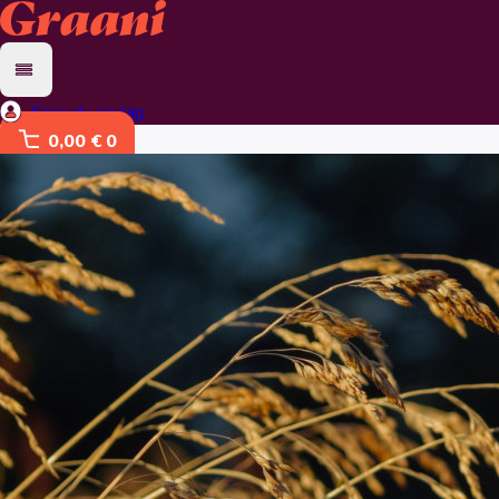
Kirjaudu sisään
0,00 €
0