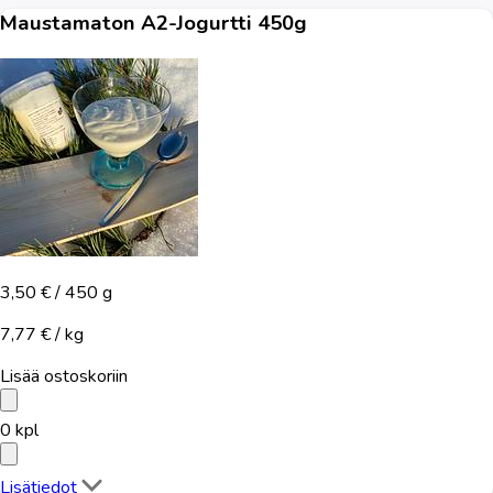
Maustamaton A2-Jogurtti 450g
3,50 €
/ 450 g
7,77 € / kg
Lisää ostoskoriin
0
kpl
Lisätiedot