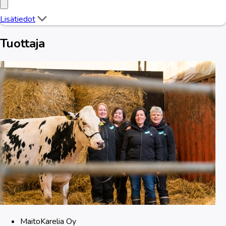
Lisätiedot
Tuottaja
MaitoKarelia Oy