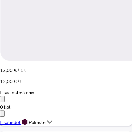
12,00 €
/ 1 l
12,00 € / l
Lisää ostoskoriin
0
kpl
Lisätiedot
Pakaste