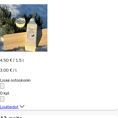
4,50 €
/ 1,5 l
3,00 € / l
Lisää ostoskoriin
0
kpl
Lisätiedot