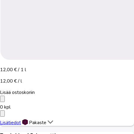
12,00 €
/ 1 l
12,00 € / l
Lisää ostoskoriin
0
kpl
Lisätiedot
Pakaste