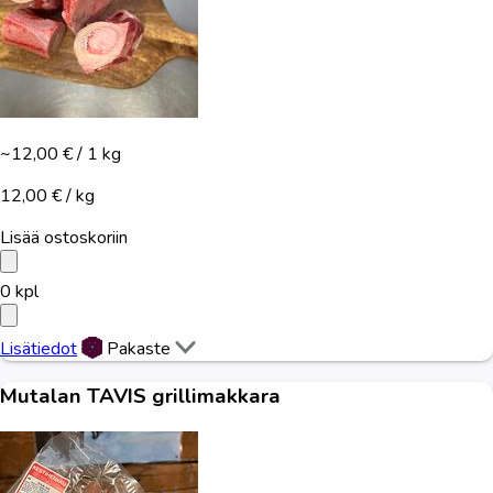
~12,00 €
/ 1 kg
12,00 € / kg
Lisää ostoskoriin
0
kpl
Lisätiedot
Pakaste
Mutalan TAVIS grillimakkara