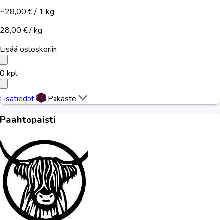
~28,00 €
/ 1 kg
28,00 € / kg
Lisää ostoskoriin
0
kpl
Lisätiedot
Pakaste
Paahtopaisti