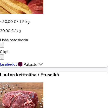
~30,00 €
/ 1,5 kg
20,00 € / kg
Lisää ostoskoriin
0
kpl
Lisätiedot
Pakaste
Luuton keittoliha / Etuselkä