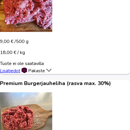
9,00 €
/500 g
18,00 € / kg
Tuote ei ole saatavilla
Lisätiedot
Pakaste
Premium Burgerjauheliha (rasva max. 30%)