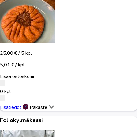
25,00 €
/ 5 kpl
5,01 € / kpl
Lisää ostoskoriin
0
kpl
Lisätiedot
Pakaste
Foliokylmäkassi