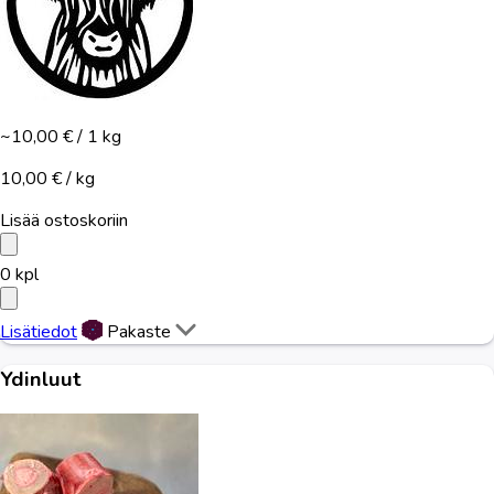
~10,00 €
/ 1 kg
10,00 € / kg
Lisää ostoskoriin
0
kpl
Lisätiedot
Pakaste
Ydinluut