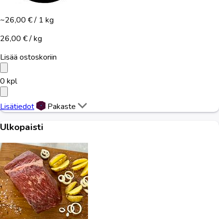
~26,00 €
/ 1 kg
26,00 € / kg
Lisää ostoskoriin
0
kpl
Lisätiedot
Pakaste
Ulkopaisti