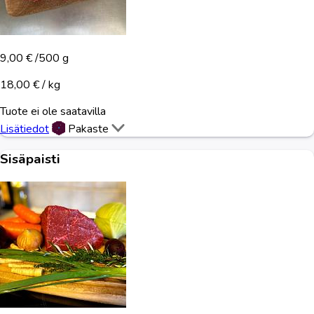
9,00 €
/500 g
18,00 € / kg
Tuote ei ole saatavilla
Lisätiedot
Pakaste
Sisäpaisti