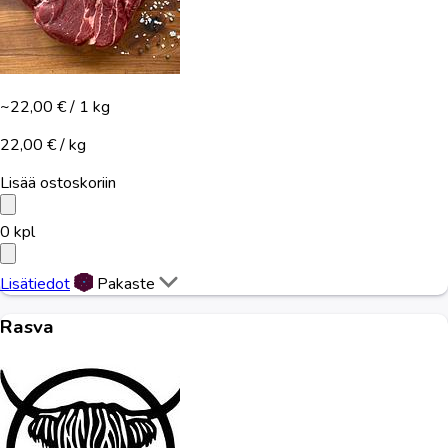
~22,00 €
/ 1 kg
22,00 € / kg
Lisää ostoskoriin
0
kpl
Lisätiedot
Pakaste
Rasva