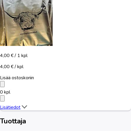
4,00 €
/ 1 kpl
4,00 € / kpl
Lisää ostoskoriin
0
kpl
Lisätiedot
Tuottaja