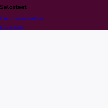
Selosteet
Graanin tietosuojaseloste
Evästeseloste