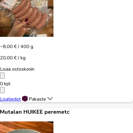
~8,00 €
/ 400 g
20,00 € / kg
Lisää ostoskoriin
0
kpl
Lisätiedot
Pakaste
Mutalan HUIKEE peremetc