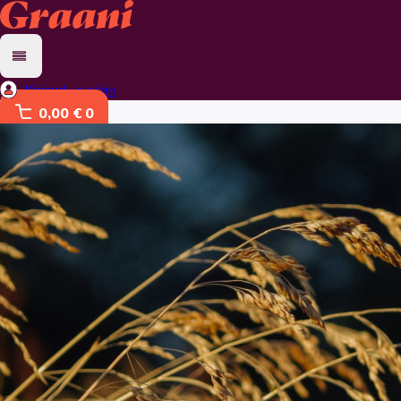
Kirjaudu sisään
0,00 €
0