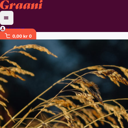
Logga in
0,00 kr
0