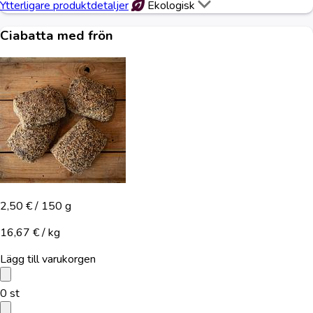
Ytterligare produktdetaljer
Ekologisk
Ciabatta med frön
2,50 €
/ 150 g
16,67 € / kg
Lägg till varukorgen
0
st