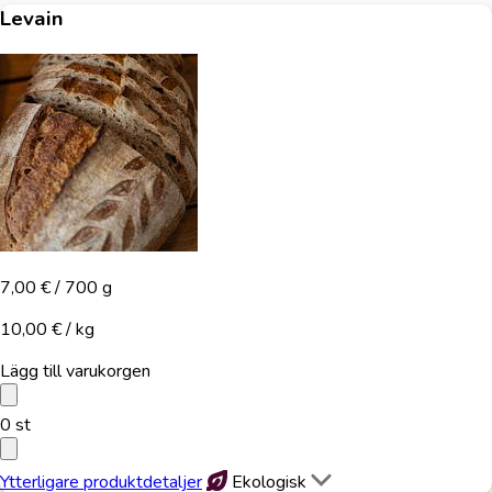
Levain
7,00 €
/ 700 g
10,00 € / kg
Lägg till varukorgen
0
st
Ytterligare produktdetaljer
Ekologisk