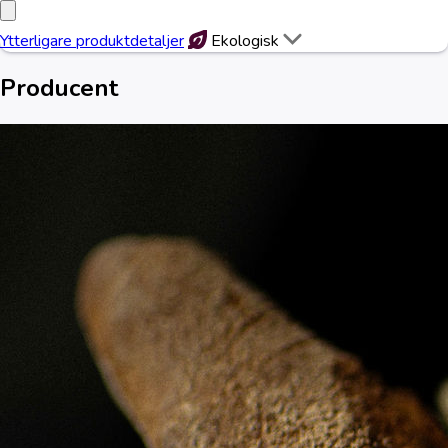
Ytterligare produktdetaljer
Ekologisk
Producent