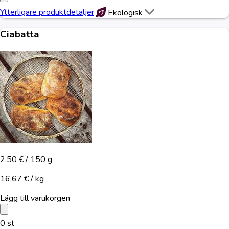
Ytterligare produktdetaljer
Ekologisk
Ciabatta
2,50 €
/ 150 g
16,67 € / kg
Lägg till varukorgen
0
st