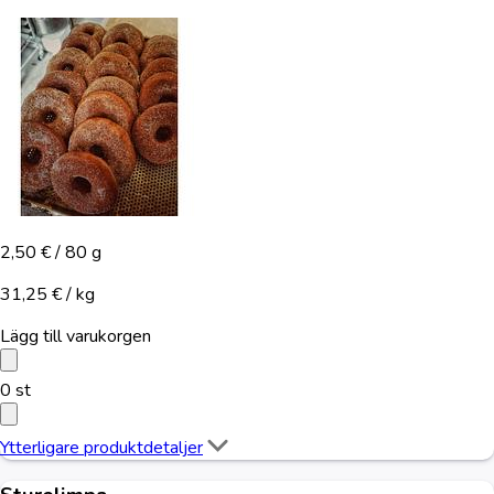
2,50 €
/ 80 g
31,25 € / kg
Lägg till varukorgen
0
st
Ytterligare produktdetaljer