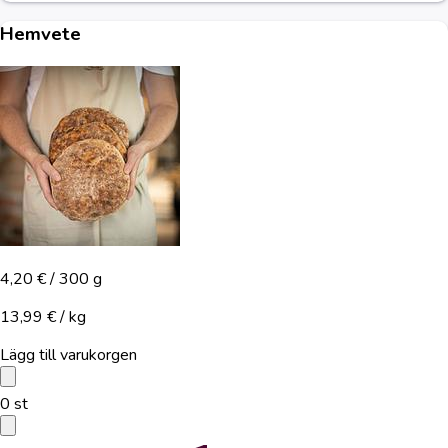
Hemvete
4,20 €
/ 300 g
13,99 € / kg
Lägg till varukorgen
0
st