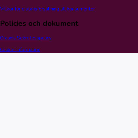
Villkor för distansförsäljning till konsumenter
Policies och dokument
Graanis Sekretesspolicy
Cookie-information