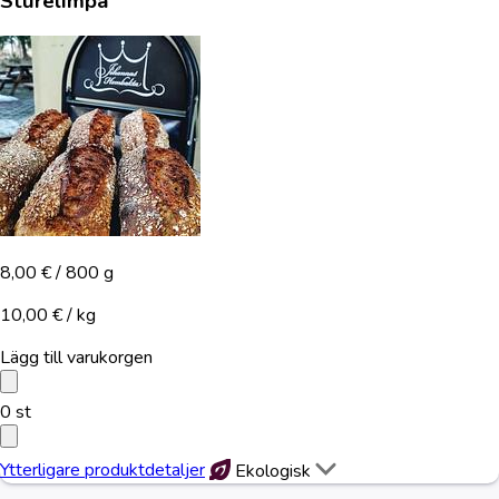
Sturelimpa
8,00 €
/ 800 g
10,00 € / kg
Lägg till varukorgen
0
st
Ytterligare produktdetaljer
Ekologisk