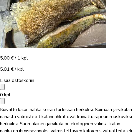
5,00 €
/ 1 kpl
5,01 € / kpl
Lisää ostoskoriin
0
kpl
Kuivattu kalan nahka koiran tai kissan herkuksi. Saimaan järvikalan
nahasta valmistetut kalannahkat ovat kuivattu rapean rouskuviksi
herkuiksi. Suomalainen järvikala on ekologinen valinta: kalan
nahka on ihmisravinnoksi valmistettavien kalojen sivutuotteita, eli